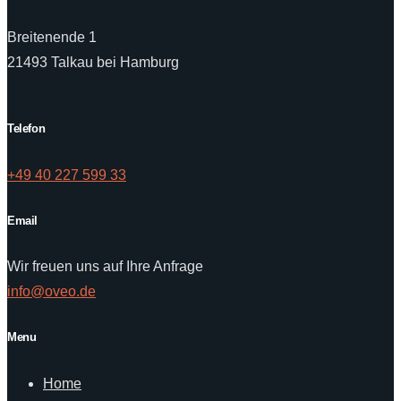
Breitenende 1
21493 Talkau bei Hamburg
Telefon
+49 40 227 599 33
Email
Wir freuen uns auf Ihre Anfrage
info@oveo.de
Menu
Home