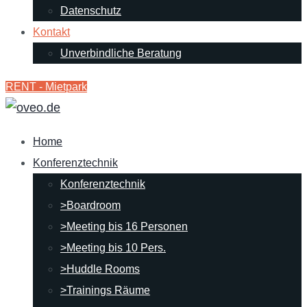
Datenschutz
Kontakt
Unverbindliche Beratung
RENT - Mietpark
Home
Konferenztechnik
Konferenztechnik
>Boardroom
>Meeting bis 16 Personen
>Meeting bis 10 Pers.
>Huddle Rooms
>Trainings Räume