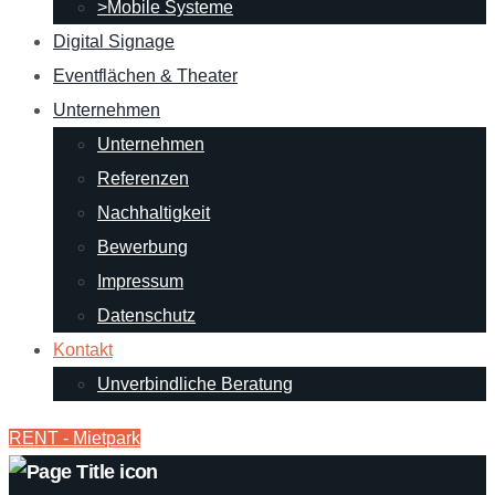
>Mobile Systeme
Digital Signage
Eventflächen & Theater
Unternehmen
Unternehmen
Referenzen
Nachhaltigkeit
Bewerbung
Impressum
Datenschutz
Kontakt
Unverbindliche Beratung
RENT - Mietpark