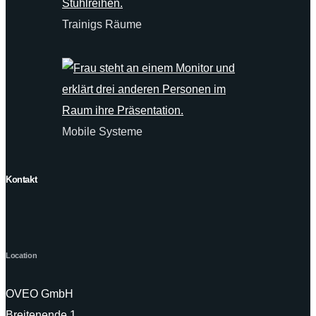
Trainigs Räume
Mobile Systeme
Kontakt
Location
OVEO GmbH
Breitenende 1