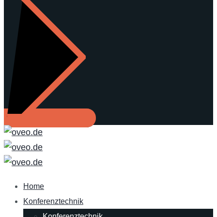
Home
Konferenztechnik
Konferenztechnik