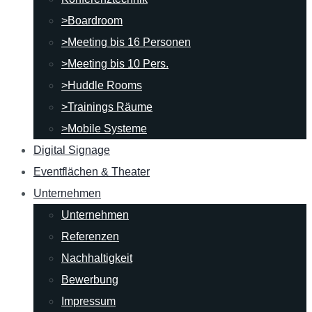
>Boardroom
>Meeting bis 16 Personen
>Meeting bis 10 Pers.
>Huddle Rooms
>Trainings Räume
>Mobile Systeme
Digital Signage
Eventflächen & Theater
Unternehmen
Unternehmen
Referenzen
Nachhaltigkeit
Bewerbung
Impressum