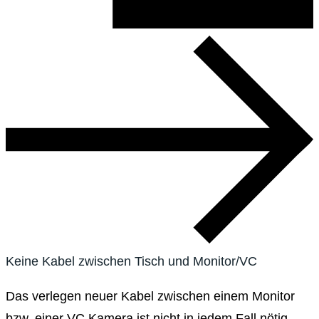
Keine Kabel zwischen Tisch und Monitor/VC
Das verlegen neuer Kabel zwischen einem Monitor
bzw. einer VC Kamera ist nicht in jedem Fall nötig.