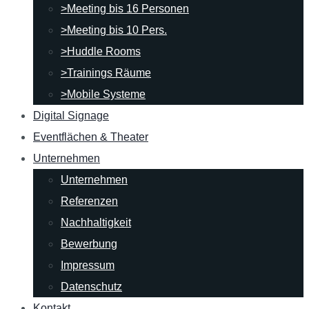
>Meeting bis 16 Personen
>Meeting bis 10 Pers.
>Huddle Rooms
>Trainings Räume
>Mobile Systeme
Digital Signage
Eventflächen & Theater
Unternehmen
Unternehmen
Referenzen
Nachhaltigkeit
Bewerbung
Impressum
Datenschutz
Kontakt