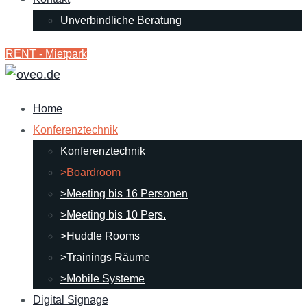
Unverbindliche Beratung
RENT - Mietpark
Home
Konferenztechnik
Konferenztechnik
>Boardroom
>Meeting bis 16 Personen
>Meeting bis 10 Pers.
>Huddle Rooms
>Trainings Räume
>Mobile Systeme
Digital Signage