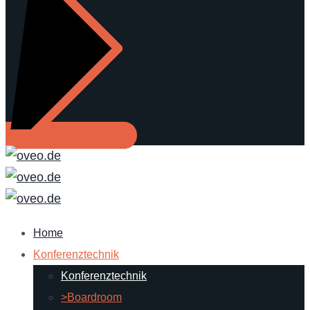
Home
Konferenztechnik
Konferenztechnik
>Boardroom