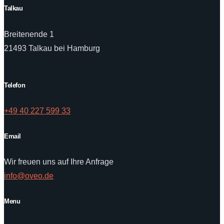
Talkau
Breitenende 1
21493 Talkau bei Hamburg
Telefon
+49 40 227 599 33
Email
Wir freuen uns auf Ihre Anfrage
info@oveo.de
Menu