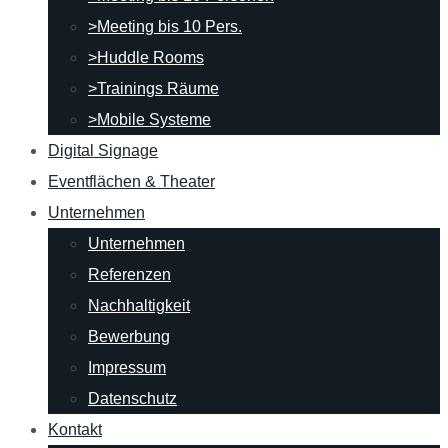
>Meeting bis 10 Pers.
>Huddle Rooms
>Trainings Räume
>Mobile Systeme
Digital Signage
Eventflächen & Theater
Unternehmen
Unternehmen
Referenzen
Nachhaltigkeit
Bewerbung
Impressum
Datenschutz
Kontakt