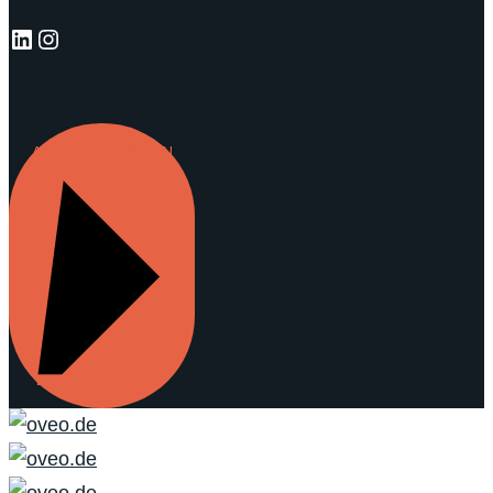
LinkedIn
Instagram
ANFRAGE SENDEN