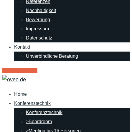
Referenzen
Nachhaltigkeit
Bewerbung
Impressum
Datenschutz
Kontakt
Unverbindliche Beratung
RENT - Mietpark
Home
Konferenztechnik
Konferenztechnik
>Boardroom
>Meeting bis 16 Personen