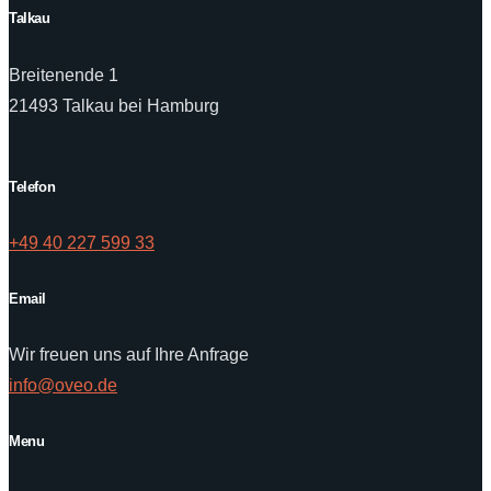
Talkau
Breitenende 1
21493 Talkau bei Hamburg
Telefon
+49 40 227 599 33
Email
Wir freuen uns auf Ihre Anfrage
info@oveo.de
Menu