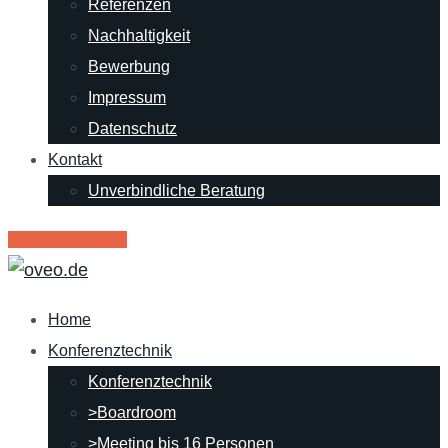
Referenzen
Nachhaltigkeit
Bewerbung
Impressum
Datenschutz
Kontakt
Unverbindliche Beratung
RENT - Mietpark
Home
Konferenztechnik
Konferenztechnik
>Boardroom
>Meeting bis 16 Personen