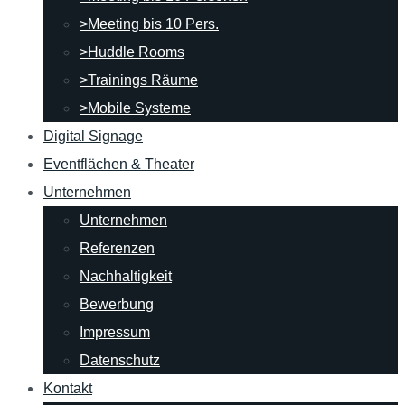
>Meeting bis 10 Pers.
>Huddle Rooms
>Trainings Räume
>Mobile Systeme
Digital Signage
Eventflächen & Theater
Unternehmen
Unternehmen
Referenzen
Nachhaltigkeit
Bewerbung
Impressum
Datenschutz
Kontakt