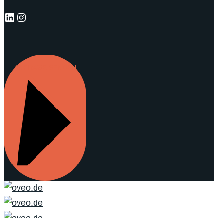
LinkedIn
Instagram
ANFRAGE SENDEN