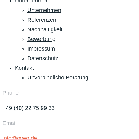
Unternehmen
Unternehmen
Referenzen
Nachhaltigkeit
Bewerbung
Impressum
Datenschutz
Kontakt
Unverbindliche Beratung
Phone
+49 (40) 22 75 99 33
Email
info@oveo.de