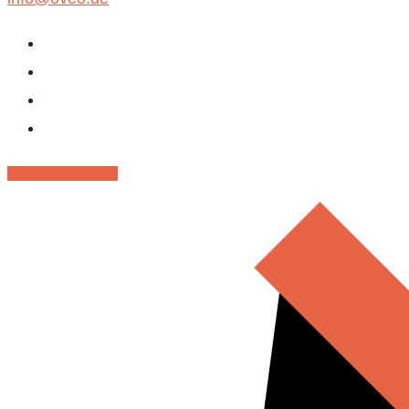
RENT - MIETPARK