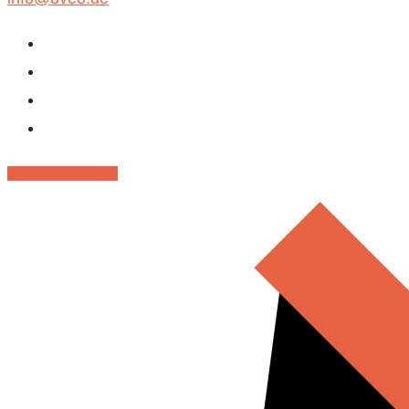
RENT - MIETPARK