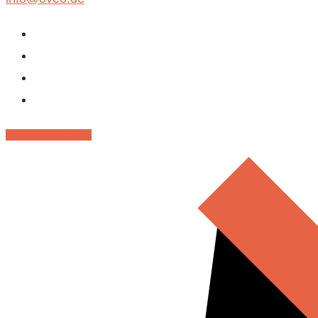
RENT - MIETPARK